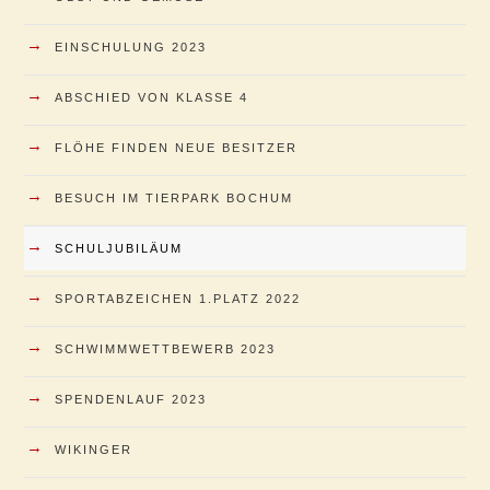
→
EINSCHULUNG 2023
→
ABSCHIED VON KLASSE 4
→
FLÖHE FINDEN NEUE BESITZER
→
BESUCH IM TIERPARK BOCHUM
→
SCHULJUBILÄUM
→
SPORTABZEICHEN 1.PLATZ 2022
→
SCHWIMMWETTBEWERB 2023
→
SPENDENLAUF 2023
→
WIKINGER