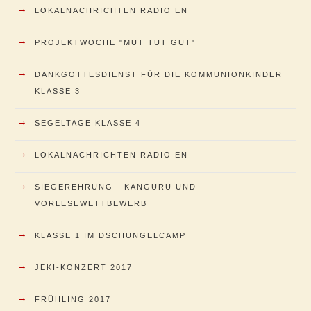
→
LOKALNACHRICHTEN RADIO EN
→
PROJEKTWOCHE "MUT TUT GUT"
→
DANKGOTTESDIENST FÜR DIE KOMMUNIONKINDER
KLASSE 3
→
SEGELTAGE KLASSE 4
→
LOKALNACHRICHTEN RADIO EN
→
SIEGEREHRUNG - KÄNGURU UND
VORLESEWETTBEWERB
→
KLASSE 1 IM DSCHUNGELCAMP
→
JEKI-KONZERT 2017
→
FRÜHLING 2017