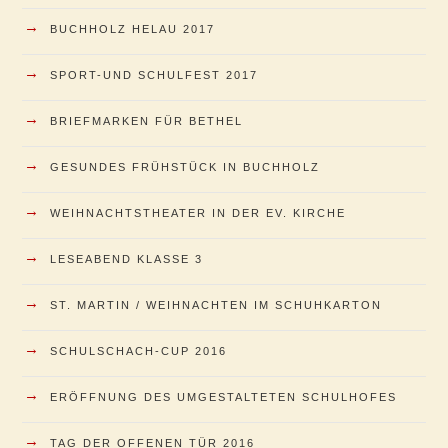
→
BUCHHOLZ HELAU 2017
→
SPORT-UND SCHULFEST 2017
→
BRIEFMARKEN FÜR BETHEL
→
GESUNDES FRÜHSTÜCK IN BUCHHOLZ
→
WEIHNACHTSTHEATER IN DER EV. KIRCHE
→
LESEABEND KLASSE 3
→
ST. MARTIN / WEIHNACHTEN IM SCHUHKARTON
→
SCHULSCHACH-CUP 2016
→
ERÖFFNUNG DES UMGESTALTETEN SCHULHOFES
→
TAG DER OFFENEN TÜR 2016