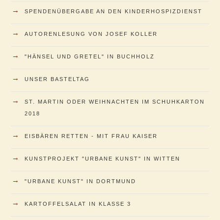
→
SPENDENÜBERGABE AN DEN KINDERHOSPIZDIENST
→
AUTORENLESUNG VON JOSEF KOLLER
→
"HÄNSEL UND GRETEL" IN BUCHHOLZ
→
UNSER BASTELTAG
→
ST. MARTIN ODER WEIHNACHTEN IM SCHUHKARTON
2018
→
EISBÄREN RETTEN - MIT FRAU KAISER
→
KUNSTPROJEKT "URBANE KUNST" IN WITTEN
→
"URBANE KUNST" IN DORTMUND
→
KARTOFFELSALAT IN KLASSE 3