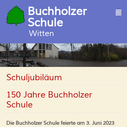
Buchholzer
²
Schule
Witten
Schuljubiläum
150 Jahre Buchholzer
Schule
Die Buchholzer Schule feierte
am
3. Juni 2023