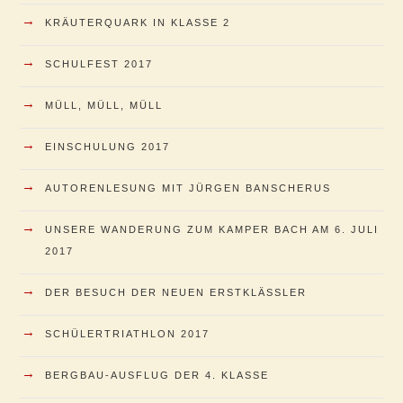
→
KRÄUTERQUARK IN KLASSE 2
→
SCHULFEST 2017
→
MÜLL, MÜLL, MÜLL
→
EINSCHULUNG 2017
→
AUTORENLESUNG MIT JÜRGEN BANSCHERUS
→
UNSERE WANDERUNG ZUM KAMPER BACH AM 6. JULI
2017
→
DER BESUCH DER NEUEN ERSTKLÄSSLER
→
SCHÜLERTRIATHLON 2017
→
BERGBAU-AUSFLUG DER 4. KLASSE