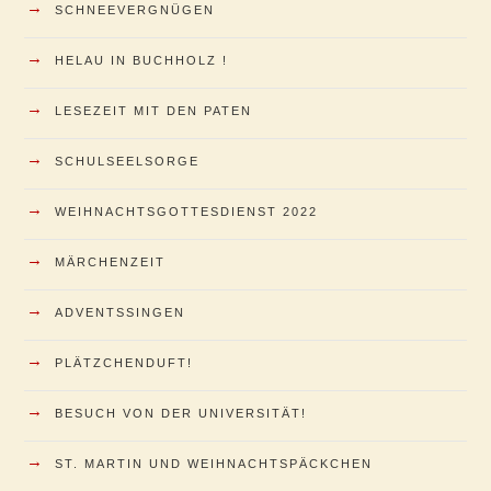
→
SCHNEEVERGNÜGEN
→
HELAU IN BUCHHOLZ !
→
LESEZEIT MIT DEN PATEN
→
SCHULSEELSORGE
→
WEIHNACHTSGOTTESDIENST 2022
→
MÄRCHENZEIT
→
ADVENTSSINGEN
→
PLÄTZCHENDUFT!
→
BESUCH VON DER UNIVERSITÄT!
→
ST. MARTIN UND WEIHNACHTSPÄCKCHEN