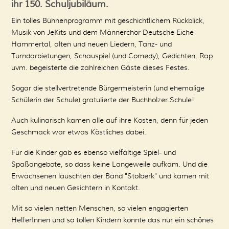
ihr
150. Schuljubiläum.
Ein tolles Bühnenprogramm mit geschichtlichem Rückblick,
Musik von JeKits und dem Männerchor Deutsche Eiche
Hammertal, alten und neuen Liedern, Tanz- und
Turndarbietungen, Schauspiel (und Comedy), Gedichten, Rap
uvm. begeisterte die zahlreichen Gäste dieses Festes.
Sogar die stellvertretende Bürgermeisterin (und ehemalige
Schülerin der Schule) gratulierte der Buchholzer Schule!
Auch kulinarisch kamen alle auf ihre Kosten, denn für jeden
Geschmack war etwas Köstliches dabei.
Für die Kinder gab es ebenso vielfältige Spiel- und
Spaßangebote, so dass keine Langeweile aufkam. Und die
Erwachsenen lauschten der Band "Stolberk" und kamen mit
alten und neuen Gesichtern in Kontakt.
Mit so vielen netten Menschen, so vielen engagierten
HelferInnen und so tollen Kindern konnte das nur ein schönes