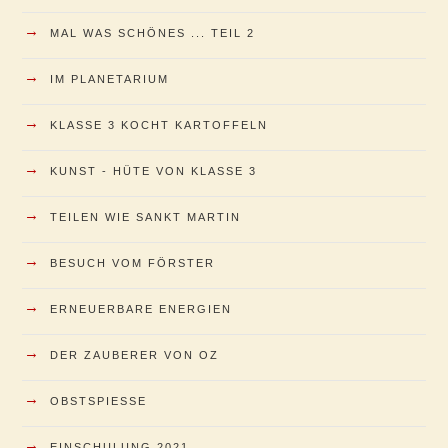
→
MAL WAS SCHÖNES ... TEIL 2
→
IM PLANETARIUM
→
KLASSE 3 KOCHT KARTOFFELN
→
KUNST - HÜTE VON KLASSE 3
→
TEILEN WIE SANKT MARTIN
→
BESUCH VOM FÖRSTER
→
ERNEUERBARE ENERGIEN
→
DER ZAUBERER VON OZ
→
OBSTSPIESSE
→
EINSCHULUNG 2021