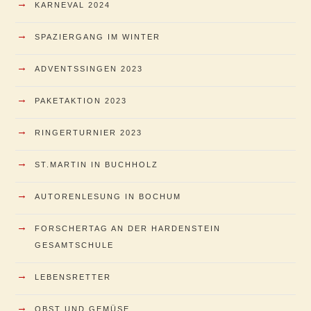
→
KARNEVAL 2024
→
SPAZIERGANG IM WINTER
→
ADVENTSSINGEN 2023
→
PAKETAKTION 2023
→
RINGERTURNIER 2023
→
ST.MARTIN IN BUCHHOLZ
→
AUTORENLESUNG IN BOCHUM
→
FORSCHERTAG AN DER HARDENSTEIN
GESAMTSCHULE
→
LEBENSRETTER
→
OBST UND GEMÜSE