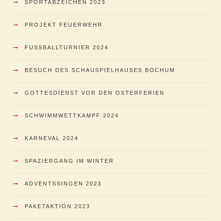
→
SPORTABZEICHEN 2023
→
PROJEKT FEUERWEHR
→
FUSSBALLTURNIER 2024
→
BESUCH DES SCHAUSPIELHAUSES BOCHUM
→
GOTTESDIENST VOR DEN OSTERFERIEN
→
SCHWIMMWETTKAMPF 2024
→
KARNEVAL 2024
→
SPAZIERGANG IM WINTER
→
ADVENTSSINGEN 2023
→
PAKETAKTION 2023