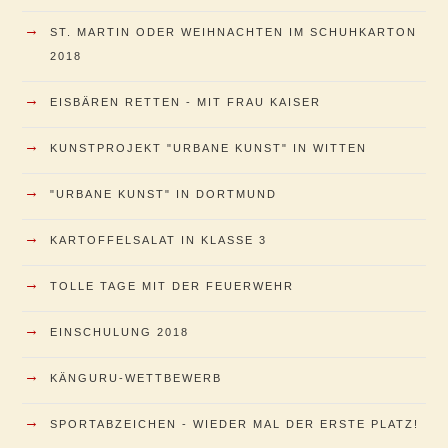
→
ST. MARTIN ODER WEIHNACHTEN IM SCHUHKARTON
2018
→
EISBÄREN RETTEN - MIT FRAU KAISER
→
KUNSTPROJEKT "URBANE KUNST" IN WITTEN
→
"URBANE KUNST" IN DORTMUND
→
KARTOFFELSALAT IN KLASSE 3
→
TOLLE TAGE MIT DER FEUERWEHR
→
EINSCHULUNG 2018
→
KÄNGURU-WETTBEWERB
→
SPORTABZEICHEN - WIEDER MAL DER ERSTE PLATZ!