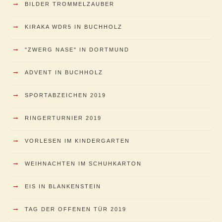
→
BILDER TROMMELZAUBER
→
KIRAKA WDR5 IN BUCHHOLZ
→
"ZWERG NASE" IN DORTMUND
→
ADVENT IN BUCHHOLZ
→
SPORTABZEICHEN 2019
→
RINGERTURNIER 2019
→
VORLESEN IM KINDERGARTEN
→
WEIHNACHTEN IM SCHUHKARTON
→
EIS IN BLANKENSTEIN
→
TAG DER OFFENEN TÜR 2019