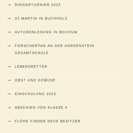
→
RINGERTURNIER 2023
→
ST.MARTIN IN BUCHHOLZ
→
AUTORENLESUNG IN BOCHUM
→
FORSCHERTAG AN DER HARDENSTEIN
GESAMTSCHULE
→
LEBENSRETTER
→
OBST UND GEMÜSE
→
EINSCHULUNG 2023
→
ABSCHIED VON KLASSE 4
→
FLÖHE FINDEN NEUE BESITZER