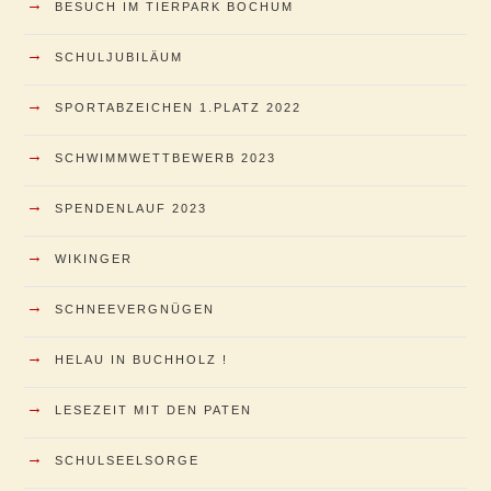
→
BESUCH IM TIERPARK BOCHUM
→
SCHULJUBILÄUM
→
SPORTABZEICHEN 1.PLATZ 2022
→
SCHWIMMWETTBEWERB 2023
→
SPENDENLAUF 2023
→
WIKINGER
→
SCHNEEVERGNÜGEN
→
HELAU IN BUCHHOLZ !
→
LESEZEIT MIT DEN PATEN
→
SCHULSEELSORGE