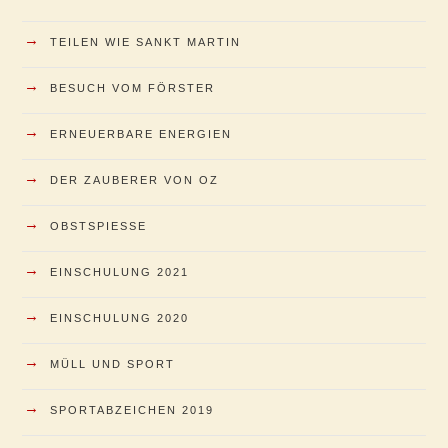
→
TEILEN WIE SANKT MARTIN
→
BESUCH VOM FÖRSTER
→
ERNEUERBARE ENERGIEN
→
DER ZAUBERER VON OZ
→
OBSTSPIESSE
→
EINSCHULUNG 2021
→
EINSCHULUNG 2020
→
MÜLL UND SPORT
→
SPORTABZEICHEN 2019