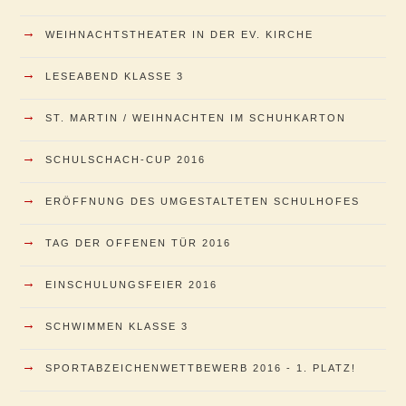
→
WEIHNACHTSTHEATER IN DER EV. KIRCHE
→
LESEABEND KLASSE 3
→
ST. MARTIN / WEIHNACHTEN IM SCHUHKARTON
→
SCHULSCHACH-CUP 2016
→
ERÖFFNUNG DES UMGESTALTETEN SCHULHOFES
→
TAG DER OFFENEN TÜR 2016
→
EINSCHULUNGSFEIER 2016
→
SCHWIMMEN KLASSE 3
→
SPORTABZEICHENWETTBEWERB 2016 - 1. PLATZ!