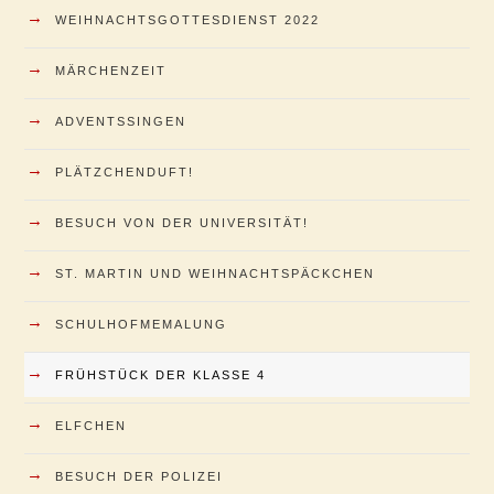
→
WEIHNACHTSGOTTESDIENST 2022
→
MÄRCHENZEIT
→
ADVENTSSINGEN
→
PLÄTZCHENDUFT!
→
BESUCH VON DER UNIVERSITÄT!
→
ST. MARTIN UND WEIHNACHTSPÄCKCHEN
→
SCHULHOFMEMALUNG
→
FRÜHSTÜCK DER KLASSE 4
→
ELFCHEN
→
BESUCH DER POLIZEI