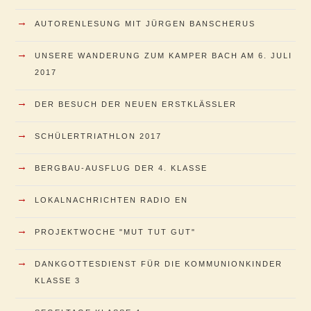
→
AUTORENLESUNG MIT JÜRGEN BANSCHERUS
→
UNSERE WANDERUNG ZUM KAMPER BACH AM 6. JULI
2017
→
DER BESUCH DER NEUEN ERSTKLÄSSLER
→
SCHÜLERTRIATHLON 2017
→
BERGBAU-AUSFLUG DER 4. KLASSE
→
LOKALNACHRICHTEN RADIO EN
→
PROJEKTWOCHE "MUT TUT GUT"
→
DANKGOTTESDIENST FÜR DIE KOMMUNIONKINDER
KLASSE 3
→