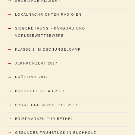
SEGELTAGE KLASSE 4
→
LOKALNACHRICHTEN RADIO EN
→
SIEGEREHRUNG - KÄNGURU UND
VORLESEWETTBEWERB
→
KLASSE 1 IM DSCHUNGELCAMP
→
JEKI-KONZERT 2017
→
FRÜHLING 2017
→
BUCHHOLZ HELAU 2017
→
SPORT-UND SCHULFEST 2017
→
BRIEFMARKEN FÜR BETHEL
→
GESUNDES FRÜHSTÜCK IN BUCHHOLZ