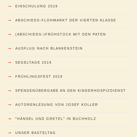
→
EINSCHULUNG 2019
→
ABSCHIEDS-FLOHMARKT DER VIERTEN KLASSE
→
(ABSCHIEDS-)FRÜHSTÜCK MIT DEN PATEN
→
AUSFLUG NACH BLANKENSTEIN
→
SEGELTAGE 2019
→
FRÜHLINGSFEST 2019
→
SPENDENÜBERGABE AN DEN KINDERHOSPIZDIENST
→
AUTORENLESUNG VON JOSEF KOLLER
→
"HÄNSEL UND GRETEL" IN BUCHHOLZ
→
UNSER BASTELTAG