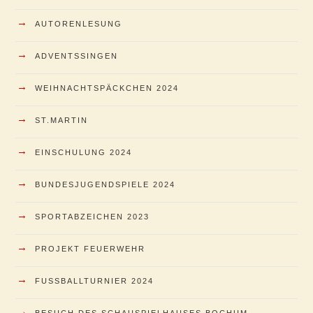
→
AUTORENLESUNG
→
ADVENTSSINGEN
→
WEIHNACHTSPÄCKCHEN 2024
→
ST.MARTIN
→
EINSCHULUNG 2024
→
BUNDESJUGENDSPIELE 2024
→
SPORTABZEICHEN 2023
→
PROJEKT FEUERWEHR
→
FUSSBALLTURNIER 2024
→
BESUCH DES SCHAUSPIELHAUSES BOCHUM