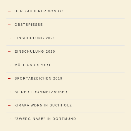
→
DER ZAUBERER VON OZ
→
OBSTSPIESSE
→
EINSCHULUNG 2021
→
EINSCHULUNG 2020
→
MÜLL UND SPORT
→
SPORTABZEICHEN 2019
→
BILDER TROMMELZAUBER
→
KIRAKA WDR5 IN BUCHHOLZ
→
"ZWERG NASE" IN DORTMUND