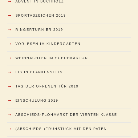
→
ADVENT IN BUCHHOLZ
→
SPORTABZEICHEN 2019
→
RINGERTURNIER 2019
→
VORLESEN IM KINDERGARTEN
→
WEIHNACHTEN IM SCHUHKARTON
→
EIS IN BLANKENSTEIN
→
TAG DER OFFENEN TÜR 2019
→
EINSCHULUNG 2019
→
ABSCHIEDS-FLOHMARKT DER VIERTEN KLASSE
→
(ABSCHIEDS-)FRÜHSTÜCK MIT DEN PATEN