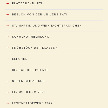
→
PLÄTZCHENDUFT!
→
BESUCH VON DER UNIVERSITÄT!
→
ST. MARTIN UND WEIHNACHTSPÄCKCHEN
→
SCHULHOFMEMALUNG
→
FRÜHSTÜCK DER KLASSE 4
→
ELFCHEN
→
BESUCH DER POLIZEI
→
NEUER SEILZIRKUS
→
EINSCHULUNG 2022
→
LESEWETTBEWERB 2022