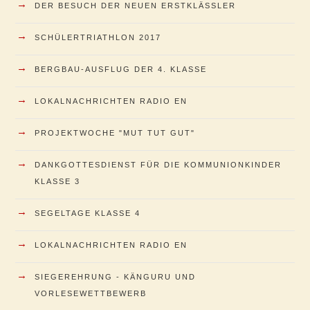
→
DER BESUCH DER NEUEN ERSTKLÄSSLER
→
SCHÜLERTRIATHLON 2017
→
BERGBAU-AUSFLUG DER 4. KLASSE
→
LOKALNACHRICHTEN RADIO EN
→
PROJEKTWOCHE "MUT TUT GUT"
→
DANKGOTTESDIENST FÜR DIE KOMMUNIONKINDER
KLASSE 3
→
SEGELTAGE KLASSE 4
→
LOKALNACHRICHTEN RADIO EN
→
SIEGEREHRUNG - KÄNGURU UND
VORLESEWETTBEWERB