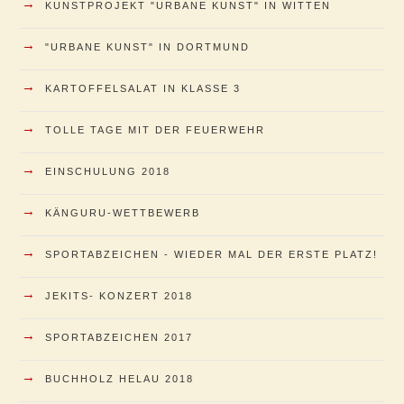
→
KUNSTPROJEKT "URBANE KUNST" IN WITTEN
→
"URBANE KUNST" IN DORTMUND
→
KARTOFFELSALAT IN KLASSE 3
→
TOLLE TAGE MIT DER FEUERWEHR
→
EINSCHULUNG 2018
→
KÄNGURU-WETTBEWERB
→
SPORTABZEICHEN - WIEDER MAL DER ERSTE PLATZ!
→
JEKITS- KONZERT 2018
→
SPORTABZEICHEN 2017
→
BUCHHOLZ HELAU 2018