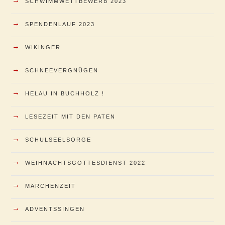
SCHWIMMWETTBEWERB 2023
→
SPENDENLAUF 2023
→
WIKINGER
→
SCHNEEVERGNÜGEN
→
HELAU IN BUCHHOLZ !
→
LESEZEIT MIT DEN PATEN
→
SCHULSEELSORGE
→
WEIHNACHTSGOTTESDIENST 2022
→
MÄRCHENZEIT
→
ADVENTSSINGEN