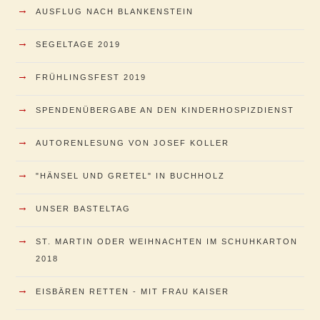
→
AUSFLUG NACH BLANKENSTEIN
→
SEGELTAGE 2019
→
FRÜHLINGSFEST 2019
→
SPENDENÜBERGABE AN DEN KINDERHOSPIZDIENST
→
AUTORENLESUNG VON JOSEF KOLLER
→
"HÄNSEL UND GRETEL" IN BUCHHOLZ
→
UNSER BASTELTAG
→
ST. MARTIN ODER WEIHNACHTEN IM SCHUHKARTON
2018
→
EISBÄREN RETTEN - MIT FRAU KAISER