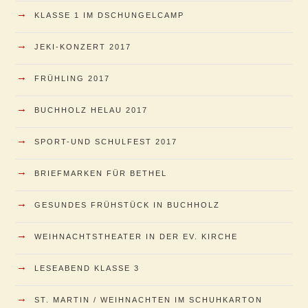
→
KLASSE 1 IM DSCHUNGELCAMP
→
JEKI-KONZERT 2017
→
FRÜHLING 2017
→
BUCHHOLZ HELAU 2017
→
SPORT-UND SCHULFEST 2017
→
BRIEFMARKEN FÜR BETHEL
→
GESUNDES FRÜHSTÜCK IN BUCHHOLZ
→
WEIHNACHTSTHEATER IN DER EV. KIRCHE
→
LESEABEND KLASSE 3
→
ST. MARTIN / WEIHNACHTEN IM SCHUHKARTON