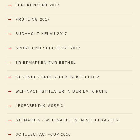
→
JEKI-KONZERT 2017
→
FRÜHLING 2017
→
BUCHHOLZ HELAU 2017
→
SPORT-UND SCHULFEST 2017
→
BRIEFMARKEN FÜR BETHEL
→
GESUNDES FRÜHSTÜCK IN BUCHHOLZ
→
WEIHNACHTSTHEATER IN DER EV. KIRCHE
→
LESEABEND KLASSE 3
→
ST. MARTIN / WEIHNACHTEN IM SCHUHKARTON
→
SCHULSCHACH-CUP 2016