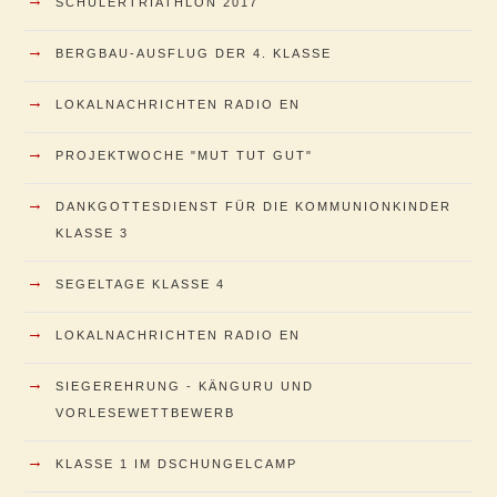
SCHÜLERTRIATHLON 2017
→
BERGBAU-AUSFLUG DER 4. KLASSE
→
LOKALNACHRICHTEN RADIO EN
→
PROJEKTWOCHE "MUT TUT GUT"
→
DANKGOTTESDIENST FÜR DIE KOMMUNIONKINDER
KLASSE 3
→
SEGELTAGE KLASSE 4
→
LOKALNACHRICHTEN RADIO EN
→
SIEGEREHRUNG - KÄNGURU UND
VORLESEWETTBEWERB
→
KLASSE 1 IM DSCHUNGELCAMP