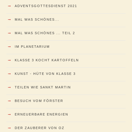
→
ADVENTSGOTTESDIENST 2021
→
MAL WAS SCHÖNES...
→
MAL WAS SCHÖNES ... TEIL 2
→
IM PLANETARIUM
→
KLASSE 3 KOCHT KARTOFFELN
→
KUNST - HÜTE VON KLASSE 3
→
TEILEN WIE SANKT MARTIN
→
BESUCH VOM FÖRSTER
→
ERNEUERBARE ENERGIEN
→
DER ZAUBERER VON OZ