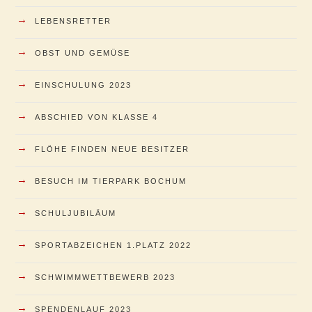
→
LEBENSRETTER
→
OBST UND GEMÜSE
→
EINSCHULUNG 2023
→
ABSCHIED VON KLASSE 4
→
FLÖHE FINDEN NEUE BESITZER
→
BESUCH IM TIERPARK BOCHUM
→
SCHULJUBILÄUM
→
SPORTABZEICHEN 1.PLATZ 2022
→
SCHWIMMWETTBEWERB 2023
→
SPENDENLAUF 2023