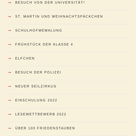
→
BESUCH VON DER UNIVERSITÄT!
→
ST. MARTIN UND WEIHNACHTSPÄCKCHEN
→
SCHULHOFMEMALUNG
→
FRÜHSTÜCK DER KLASSE 4
→
ELFCHEN
→
BESUCH DER POLIZEI
→
NEUER SEILZIRKUS
→
EINSCHULUNG 2022
→
LESEWETTBEWERB 2022
→
ÜBER 100 FRIEDENSTAUBEN