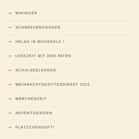
→
WIKINGER
→
SCHNEEVERGNÜGEN
→
HELAU IN BUCHHOLZ !
→
LESEZEIT MIT DEN PATEN
→
SCHULSEELSORGE
→
WEIHNACHTSGOTTESDIENST 2022
→
MÄRCHENZEIT
→
ADVENTSSINGEN
→
PLÄTZCHENDUFT!