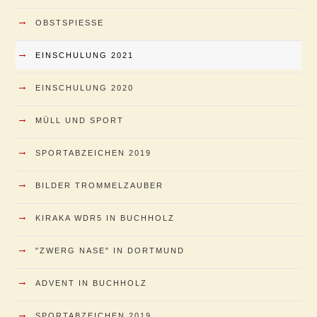
→
OBSTSPIESSE
→
EINSCHULUNG 2021
→
EINSCHULUNG 2020
→
MÜLL UND SPORT
→
SPORTABZEICHEN 2019
→
BILDER TROMMELZAUBER
→
KIRAKA WDR5 IN BUCHHOLZ
→
"ZWERG NASE" IN DORTMUND
→
ADVENT IN BUCHHOLZ
→
SPORTABZEICHEN 2019