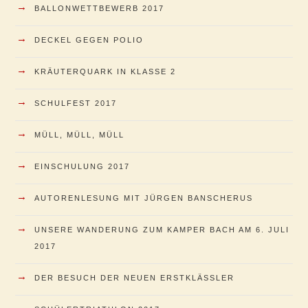
→
BALLONWETTBEWERB 2017
→
DECKEL GEGEN POLIO
→
KRÄUTERQUARK IN KLASSE 2
→
SCHULFEST 2017
→
MÜLL, MÜLL, MÜLL
→
EINSCHULUNG 2017
→
AUTORENLESUNG MIT JÜRGEN BANSCHERUS
→
UNSERE WANDERUNG ZUM KAMPER BACH AM 6. JULI
2017
→
DER BESUCH DER NEUEN ERSTKLÄSSLER
→