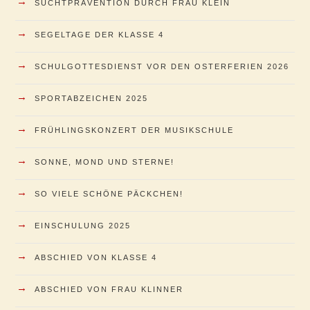
→
SUCHTPRÄVENTION DURCH FRAU KLEIN
→
SEGELTAGE DER KLASSE 4
→
SCHULGOTTESDIENST VOR DEN OSTERFERIEN 2026
→
SPORTABZEICHEN 2025
→
FRÜHLINGSKONZERT DER MUSIKSCHULE
→
SONNE, MOND UND STERNE!
→
SO VIELE SCHÖNE PÄCKCHEN!
→
EINSCHULUNG 2025
→
ABSCHIED VON KLASSE 4
→
ABSCHIED VON FRAU KLINNER