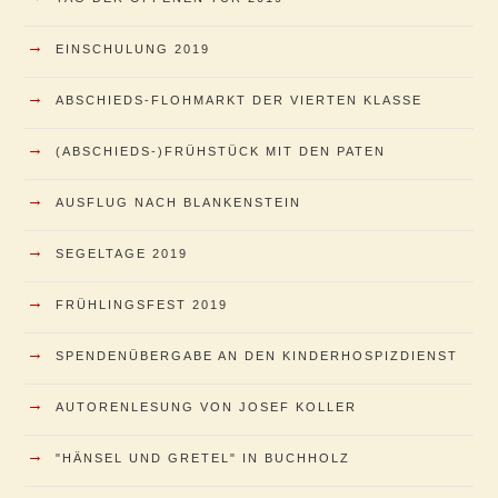
→
EINSCHULUNG 2019
→
ABSCHIEDS-FLOHMARKT DER VIERTEN KLASSE
→
(ABSCHIEDS-)FRÜHSTÜCK MIT DEN PATEN
→
AUSFLUG NACH BLANKENSTEIN
→
SEGELTAGE 2019
→
FRÜHLINGSFEST 2019
→
SPENDENÜBERGABE AN DEN KINDERHOSPIZDIENST
→
AUTORENLESUNG VON JOSEF KOLLER
→
"HÄNSEL UND GRETEL" IN BUCHHOLZ