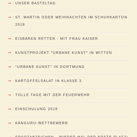
→
UNSER BASTELTAG
→
ST. MARTIN ODER WEIHNACHTEN IM SCHUHKARTON
2018
→
EISBÄREN RETTEN - MIT FRAU KAISER
→
KUNSTPROJEKT "URBANE KUNST" IN WITTEN
→
"URBANE KUNST" IN DORTMUND
→
KARTOFFELSALAT IN KLASSE 3
→
TOLLE TAGE MIT DER FEUERWEHR
→
EINSCHULUNG 2018
→
KÄNGURU-WETTBEWERB
→
SPORTABZEICHEN - WIEDER MAL DER ERSTE PLATZ!