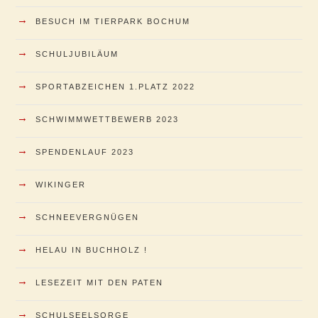
→
BESUCH IM TIERPARK BOCHUM
→
SCHULJUBILÄUM
→
SPORTABZEICHEN 1.PLATZ 2022
→
SCHWIMMWETTBEWERB 2023
→
SPENDENLAUF 2023
→
WIKINGER
→
SCHNEEVERGNÜGEN
→
HELAU IN BUCHHOLZ !
→
LESEZEIT MIT DEN PATEN
→
SCHULSEELSORGE