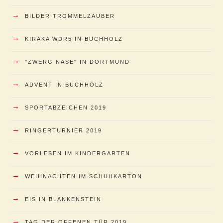
→
BILDER TROMMELZAUBER
→
KIRAKA WDR5 IN BUCHHOLZ
→
"ZWERG NASE" IN DORTMUND
→
ADVENT IN BUCHHOLZ
→
SPORTABZEICHEN 2019
→
RINGERTURNIER 2019
→
VORLESEN IM KINDERGARTEN
→
WEIHNACHTEN IM SCHUHKARTON
→
EIS IN BLANKENSTEIN
→
TAG DER OFFENEN TÜR 2019