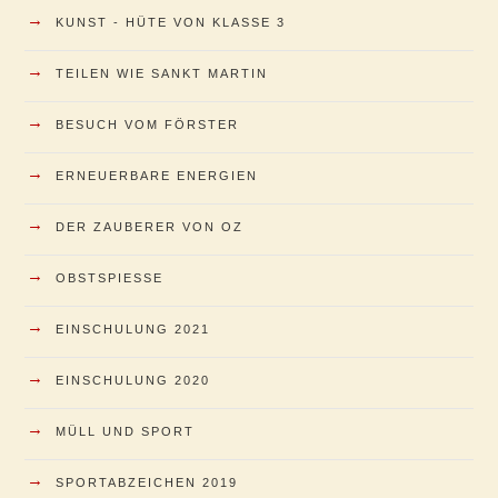
→
KUNST - HÜTE VON KLASSE 3
→
TEILEN WIE SANKT MARTIN
→
BESUCH VOM FÖRSTER
→
ERNEUERBARE ENERGIEN
→
DER ZAUBERER VON OZ
→
OBSTSPIESSE
→
EINSCHULUNG 2021
→
EINSCHULUNG 2020
→
MÜLL UND SPORT
→
SPORTABZEICHEN 2019