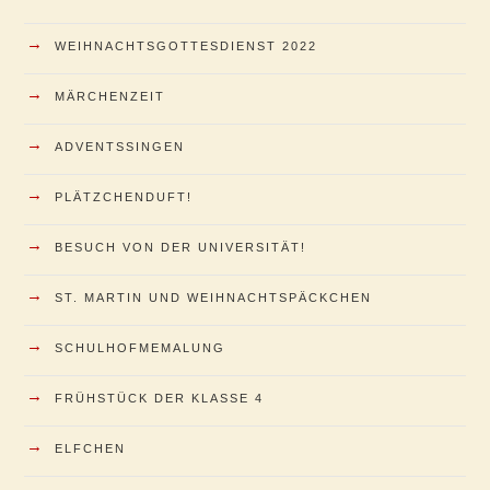
→
WEIHNACHTSGOTTESDIENST 2022
→
MÄRCHENZEIT
→
ADVENTSSINGEN
→
PLÄTZCHENDUFT!
→
BESUCH VON DER UNIVERSITÄT!
→
ST. MARTIN UND WEIHNACHTSPÄCKCHEN
→
SCHULHOFMEMALUNG
→
FRÜHSTÜCK DER KLASSE 4
→
ELFCHEN