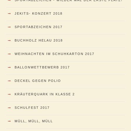
→
JEKITS- KONZERT 2018
→
SPORTABZEICHEN 2017
→
BUCHHOLZ HELAU 2018
→
WEIHNACHTEN IM SCHUHKARTON 2017
→
BALLONWETTBEWERB 2017
→
DECKEL GEGEN POLIO
→
KRÄUTERQUARK IN KLASSE 2
→
SCHULFEST 2017
→
MÜLL, MÜLL, MÜLL