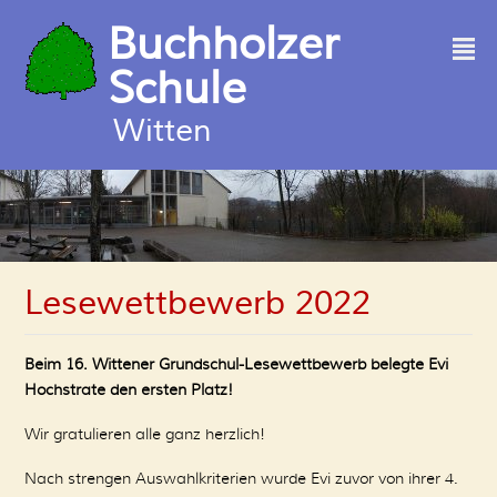
Buchholzer
²
Schule
Witten
Lesewettbewerb 2022
Beim 16. Wittener Grundschul-Lesewettbewerb belegte Evi
Hochstrate den ersten Platz!
Wir gratulieren alle ganz herzlich!
Nach strengen Auswahlkriterien wurde Evi zuvor von ihrer 4.