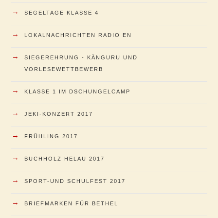
→
SEGELTAGE KLASSE 4
→
LOKALNACHRICHTEN RADIO EN
→
SIEGEREHRUNG - KÄNGURU UND
VORLESEWETTBEWERB
→
KLASSE 1 IM DSCHUNGELCAMP
→
JEKI-KONZERT 2017
→
FRÜHLING 2017
→
BUCHHOLZ HELAU 2017
→
SPORT-UND SCHULFEST 2017
→
BRIEFMARKEN FÜR BETHEL