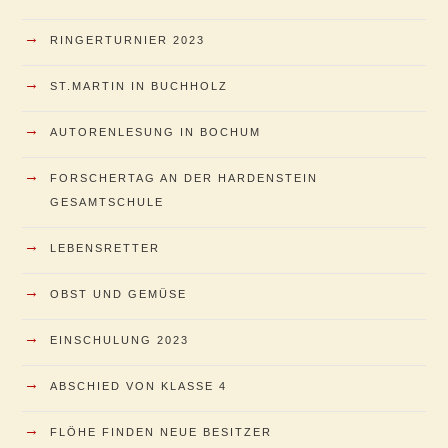
→
RINGERTURNIER 2023
→
ST.MARTIN IN BUCHHOLZ
→
AUTORENLESUNG IN BOCHUM
→
FORSCHERTAG AN DER HARDENSTEIN
GESAMTSCHULE
→
LEBENSRETTER
→
OBST UND GEMÜSE
→
EINSCHULUNG 2023
→
ABSCHIED VON KLASSE 4
→
FLÖHE FINDEN NEUE BESITZER