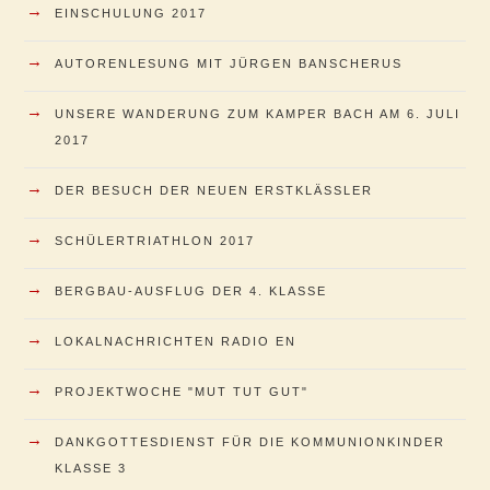
→
EINSCHULUNG 2017
→
AUTORENLESUNG MIT JÜRGEN BANSCHERUS
→
UNSERE WANDERUNG ZUM KAMPER BACH AM 6. JULI
2017
→
DER BESUCH DER NEUEN ERSTKLÄSSLER
→
SCHÜLERTRIATHLON 2017
→
BERGBAU-AUSFLUG DER 4. KLASSE
→
LOKALNACHRICHTEN RADIO EN
→
PROJEKTWOCHE "MUT TUT GUT"
→
DANKGOTTESDIENST FÜR DIE KOMMUNIONKINDER
KLASSE 3