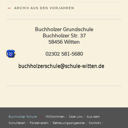
→
ARCHIV AUS DEN VORJAHREN
Buchholzer Grundschule
Buchholzer Str. 37
58456 Witten
02302 581-5680
→
Buchholzer Schule
Willkommen
Über uns
Aus dem
Schulleben
Förderverein
Betreuungsangebote
Kontakt