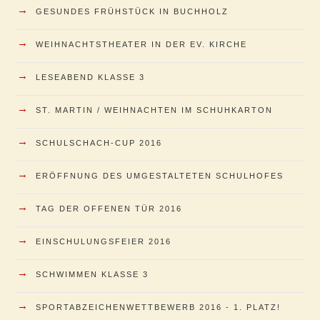
→
GESUNDES FRÜHSTÜCK IN BUCHHOLZ
→
WEIHNACHTSTHEATER IN DER EV. KIRCHE
→
LESEABEND KLASSE 3
→
ST. MARTIN / WEIHNACHTEN IM SCHUHKARTON
→
SCHULSCHACH-CUP 2016
→
ERÖFFNUNG DES UMGESTALTETEN SCHULHOFES
→
TAG DER OFFENEN TÜR 2016
→
EINSCHULUNGSFEIER 2016
→
SCHWIMMEN KLASSE 3
→
SPORTABZEICHENWETTBEWERB 2016 - 1. PLATZ!