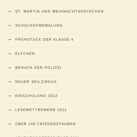
→
ST. MARTIN UND WEIHNACHTSPÄCKCHEN
→
SCHULHOFMEMALUNG
→
FRÜHSTÜCK DER KLASSE 4
→
ELFCHEN
→
BESUCH DER POLIZEI
→
NEUER SEILZIRKUS
→
EINSCHULUNG 2022
→
LESEWETTBEWERB 2022
→
ÜBER 100 FRIEDENSTAUBEN