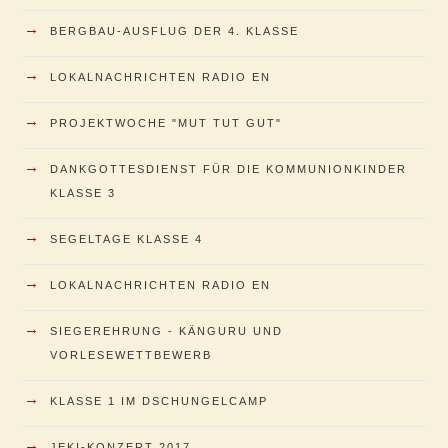
→
BERGBAU-AUSFLUG DER 4. KLASSE
→
LOKALNACHRICHTEN RADIO EN
→
PROJEKTWOCHE "MUT TUT GUT"
→
DANKGOTTESDIENST FÜR DIE KOMMUNIONKINDER
KLASSE 3
→
SEGELTAGE KLASSE 4
→
LOKALNACHRICHTEN RADIO EN
→
SIEGEREHRUNG - KÄNGURU UND
VORLESEWETTBEWERB
→
KLASSE 1 IM DSCHUNGELCAMP
→
JEKI-KONZERT 2017