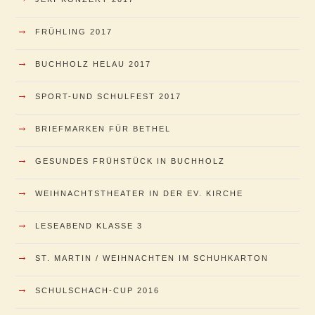
→
FRÜHLING 2017
→
BUCHHOLZ HELAU 2017
→
SPORT-UND SCHULFEST 2017
→
BRIEFMARKEN FÜR BETHEL
→
GESUNDES FRÜHSTÜCK IN BUCHHOLZ
→
WEIHNACHTSTHEATER IN DER EV. KIRCHE
→
LESEABEND KLASSE 3
→
ST. MARTIN / WEIHNACHTEN IM SCHUHKARTON
→
SCHULSCHACH-CUP 2016