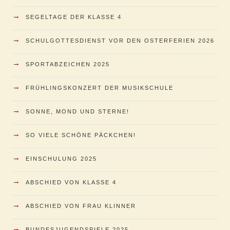
→
SEGELTAGE DER KLASSE 4
→
SCHULGOTTESDIENST VOR DEN OSTERFERIEN 2026
→
SPORTABZEICHEN 2025
→
FRÜHLINGSKONZERT DER MUSIKSCHULE
→
SONNE, MOND UND STERNE!
→
SO VIELE SCHÖNE PÄCKCHEN!
→
EINSCHULUNG 2025
→
ABSCHIED VON KLASSE 4
→
ABSCHIED VON FRAU KLINNER
→
BUNDESJUGENDSPIELE 2025