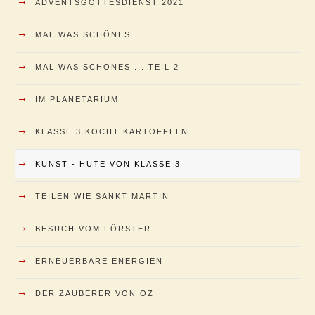
→
ADVENTSGOTTESDIENST 2021
→
MAL WAS SCHÖNES...
→
MAL WAS SCHÖNES ... TEIL 2
→
IM PLANETARIUM
→
KLASSE 3 KOCHT KARTOFFELN
→
KUNST - HÜTE VON KLASSE 3
→
TEILEN WIE SANKT MARTIN
→
BESUCH VOM FÖRSTER
→
ERNEUERBARE ENERGIEN
→
DER ZAUBERER VON OZ