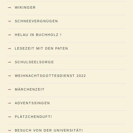
→
WIKINGER
→
SCHNEEVERGNÜGEN
→
HELAU IN BUCHHOLZ !
→
LESEZEIT MIT DEN PATEN
→
SCHULSEELSORGE
→
WEIHNACHTSGOTTESDIENST 2022
→
MÄRCHENZEIT
→
ADVENTSSINGEN
→
PLÄTZCHENDUFT!
→
BESUCH VON DER UNIVERSITÄT!