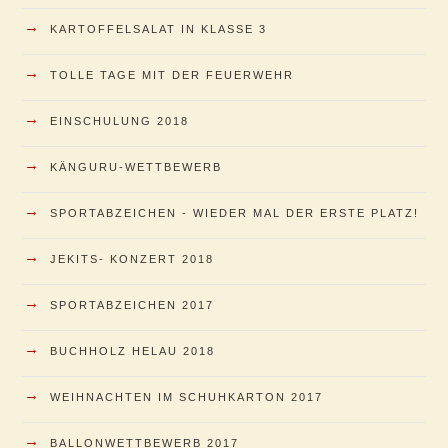
→
KARTOFFELSALAT IN KLASSE 3
→
TOLLE TAGE MIT DER FEUERWEHR
→
EINSCHULUNG 2018
→
KÄNGURU-WETTBEWERB
→
SPORTABZEICHEN - WIEDER MAL DER ERSTE PLATZ!
→
JEKITS- KONZERT 2018
→
SPORTABZEICHEN 2017
→
BUCHHOLZ HELAU 2018
→
WEIHNACHTEN IM SCHUHKARTON 2017
→
BALLONWETTBEWERB 2017