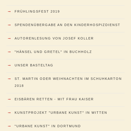
→
FRÜHLINGSFEST 2019
→
SPENDENÜBERGABE AN DEN KINDERHOSPIZDIENST
→
AUTORENLESUNG VON JOSEF KOLLER
→
"HÄNSEL UND GRETEL" IN BUCHHOLZ
→
UNSER BASTELTAG
→
ST. MARTIN ODER WEIHNACHTEN IM SCHUHKARTON
2018
→
EISBÄREN RETTEN - MIT FRAU KAISER
→
KUNSTPROJEKT "URBANE KUNST" IN WITTEN
→
"URBANE KUNST" IN DORTMUND